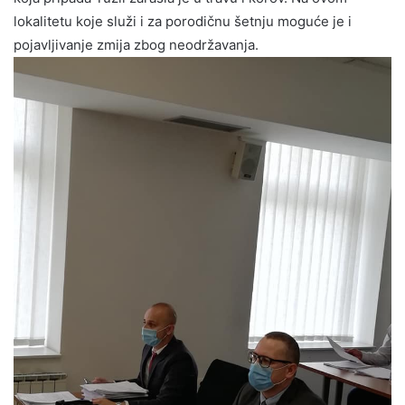
lokalitetu koje služi i za porodičnu šetnju moguće je i
pojavljivanje zmija zbog neodržavanja.