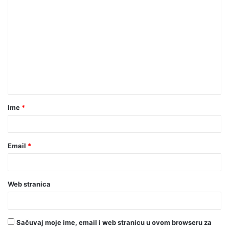
Ime
*
Email
*
Web stranica
Sačuvaj moje ime, email i web stranicu u ovom browseru za