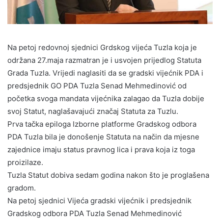
Na petoj redovnoj sjednici Grdskog vijeća Tuzla koja je
održana 27.maja razmatran je i usvojen prijedlog Statuta
Grada Tuzla. Vrijedi naglasiti da se gradski vijećnik PDA i
predsjednik GO PDA Tuzla Senad Mehmedinović od
početka svoga mandata vijećnika zalagao da Tuzla dobije
svoj Statut, naglašavajući značaj Statuta za Tuzlu.
Prva tačka epiloga Izborne platforme Gradskog odbora
PDA Tuzla bila je donošenje Statuta na način da mjesne
zajednice imaju status pravnog lica i prava koja iz toga
proizilaze.
Tuzla Statut dobiva sedam godina nakon što je proglašena
gradom.
Na petoj sjednici Vijeća gradski vijećnik i predsjednik
Gradskog odbora PDA Tuzla Senad Mehmedinović