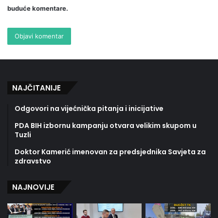
buduće komentare.
NAJČITANIJE
Odgovori na vijećnička pitanja i inicijative
PDA BIH izbornu kampanju otvara velikim skupom u
Tuzli
Doktor Kamerić imenovan za predsjednika Savjeta za
zdravstvo
NAJNOVIJE