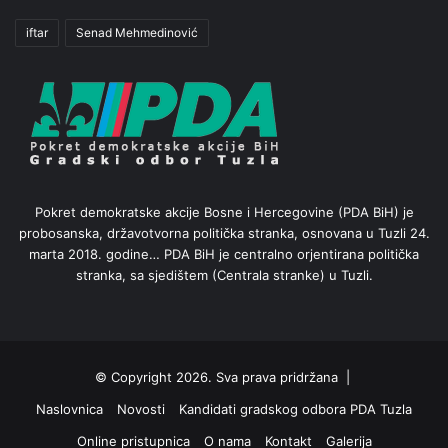
iftar
Senad Mehmedinović
Pokret demokratske akcije Bosne i Hercegovine (PDA BiH) je
probosanska, državotvorna politička stranka, osnovana u Tuzli 24.
marta 2018. godine… PDA BiH je centralno orjentirana politička
stranka, sa sjedištem (Centrala stranke) u Tuzli.
© Copyright 2026. Sva prava pridržana |
Naslovnica
Novosti
Kandidati gradskog odbora PDA Tuzla
Online pristupnica
O nama
Kontakt
Galerija