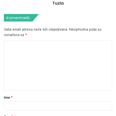
Tuzla
Komentariši
Vaša email adresa neće biti objavljivana.
Neophodna polja su
označena sa
*
Ime
*