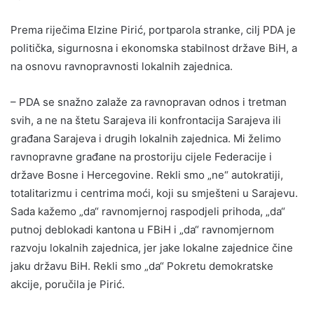
Prema riječima Elzine Pirić, portparola stranke, cilj PDA je
politička, sigurnosna i ekonomska stabilnost države BiH, a
na osnovu ravnopravnosti lokalnih zajednica.
– PDA se snažno zalaže za ravnopravan odnos i tretman
svih, a ne na štetu Sarajeva ili konfrontacija Sarajeva ili
građana Sarajeva i drugih lokalnih zajednica. Mi želimo
ravnopravne građane na prostoriju cijele Federacije i
države Bosne i Hercegovine. Rekli smo „ne“ autokratiji,
totalitarizmu i centrima moći, koji su smješteni u Sarajevu.
Sada kažemo „da“ ravnomjernoj raspodjeli prihoda, „da“
putnoj deblokadi kantona u FBiH i „da“ ravnomjernom
razvoju lokalnih zajednica, jer jake lokalne zajednice čine
jaku državu BiH. Rekli smo „da“ Pokretu demokratske
akcije, poručila je Pirić.