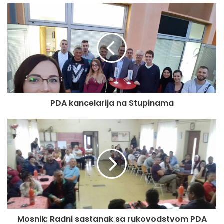
PDA kancelarija na Stupinama
Mosnik: Radni sastanak sa rukovodstvom PDA