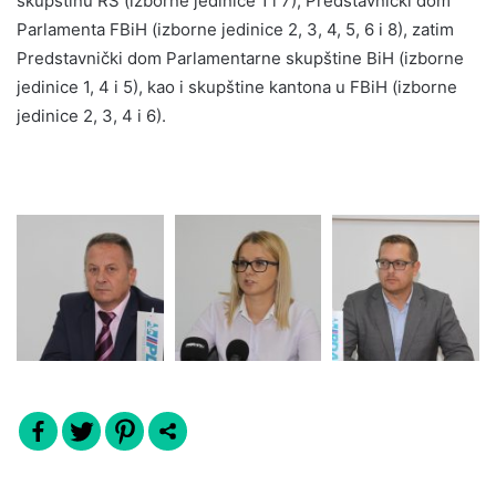
skupštinu RS (izborne jedinice 1 i 7), Predstavnički dom
Parlamenta FBiH (izborne jedinice 2, 3, 4, 5, 6 i 8), zatim
Predstavnički dom Parlamentarne skupštine BiH (izborne
jedinice 1, 4 i 5), kao i skupštine kantona u FBiH (izborne
jedinice 2, 3, 4 i 6).