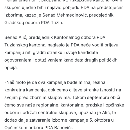
skupom ujedno bih i najavio pobjedu PDA na predstojećim
izborima, kazao je Senad Mehmedinović, predsjednik
Gradskog odbora PDA Tuzla.
Senad Alić, predsjednik Kantonalnog odbora PDA
Tuzlanskog kantona, naglasio je PDA neće voditi prljavu
kampanju niti graditi stranku i svoje kandidate
ogovoranjem i optuživanjem kandidata drugih političkih
opcija.
-Naš moto je da ova kampanja bude mirna, realna i
konkretna kampanja, dok ćemo ciljeve stranke iznositi na
svojim predizbornim skupovima. Tokom septembra obići
ćemo sve naše regionalne, kantonalne, gradske i općinske
odbore i održati centralne skupove, upoznao je Alić, te
dodao da je zatvaranje izborne kampanje 5. oktobra u
Općinskom odboru PDA Banovići.