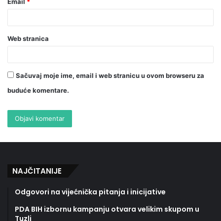
Email
*
Web stranica
Sačuvaj moje ime, email i web stranicu u ovom browseru za
buduće komentare.
NAJČITANIJE
Odgovori na vijećnička pitanja i inicijative
PDA BIH izbornu kampanju otvara velikim skupom u
Tuzli