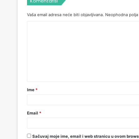
Komentariši
Vaša email adresa neće biti objavljivana.
Neophodna polja
Ime
*
Email
*
Sačuvaj moje ime, email i web stranicu u ovom brow