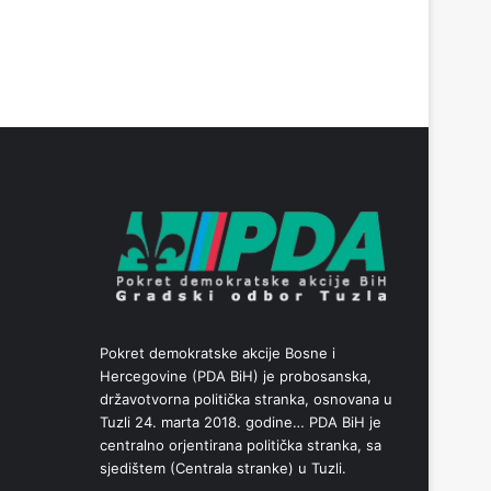
Pokret demokratske akcije Bosne i
Hercegovine (PDA BiH) je probosanska,
državotvorna politička stranka, osnovana u
Tuzli 24. marta 2018. godine… PDA BiH je
centralno orjentirana politička stranka, sa
sjedištem (Centrala stranke) u Tuzli.