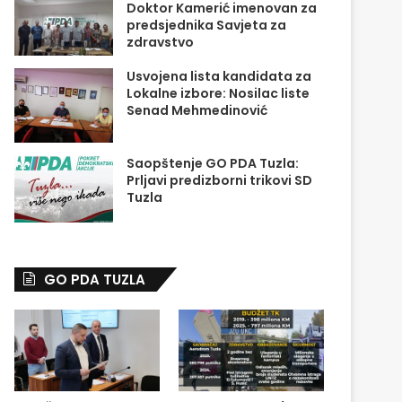
Doktor Kamerić imenovan za
predsjednika Savjeta za
zdravstvo
Usvojena lista kandidata za
Lokalne izbore: Nosilac liste
Senad Mehmedinović
Saopštenje GO PDA Tuzla:
Prljavi predizborni trikovi SD
Tuzla
GO PDA TUZLA