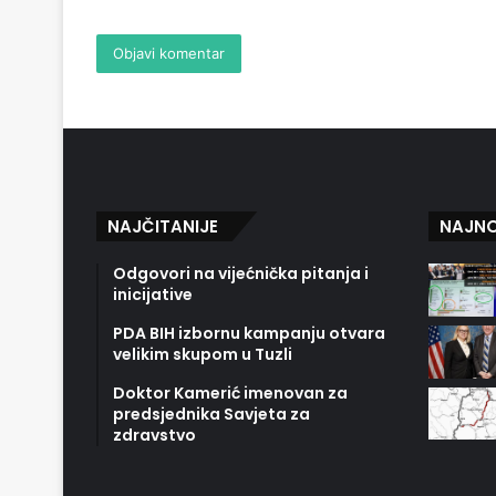
NAJČITANIJE
NAJNO
Odgovori na vijećnička pitanja i
inicijative
PDA BIH izbornu kampanju otvara
velikim skupom u Tuzli
Doktor Kamerić imenovan za
predsjednika Savjeta za
zdravstvo