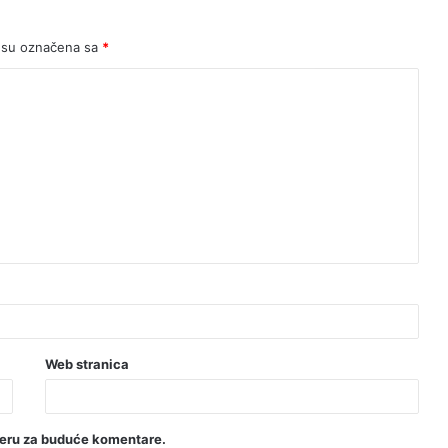
 su označena sa
*
Web stranica
seru za buduće komentare.