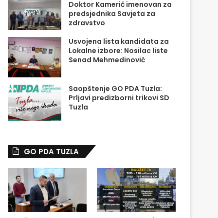
Doktor Kamerić imenovan za
predsjednika Savjeta za
zdravstvo
Usvojena lista kandidata za
Lokalne izbore: Nosilac liste
Senad Mehmedinović
Saopštenje GO PDA Tuzla:
Prljavi predizborni trikovi SD
Tuzla
GO PDA TUZLA