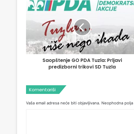
Saopštenje GO PDA Tuzla: Prljavi
predizborni trikovi SD Tuzla
Komentariši
Vaša email adresa neće biti objavljivana.
Neophodna polja