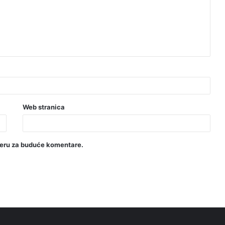
Web stranica
seru za buduće komentare.