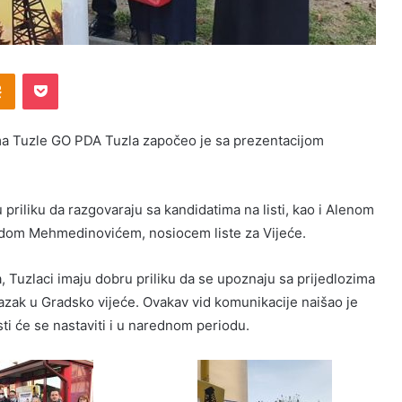
Odnoklassniki
Pocket
ima Tuzle GO PDA Tuzla započeo je sa prezentacijom
 priliku da razgovaraju sa kandidatima na listi, kao i Alenom
dom Mehmedinovićem, nosiocem liste za Vijeće.
 Tuzlaci imaju dobru priliku da se upoznaju sa prijedlozima
ulazak u Gradsko vijeće. Ovakav vid komunikacije naišao je
ti će se nastaviti i u narednom periodu.