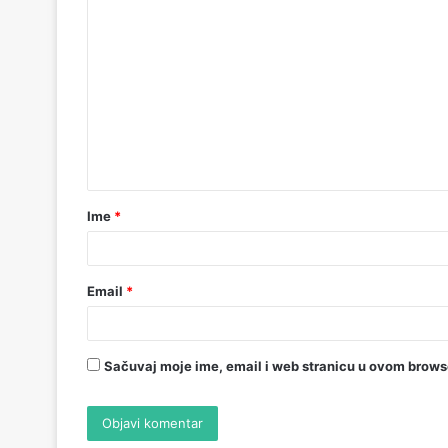
Ime
*
Email
*
Sačuvaj moje ime, email i web stranicu u ovom brow