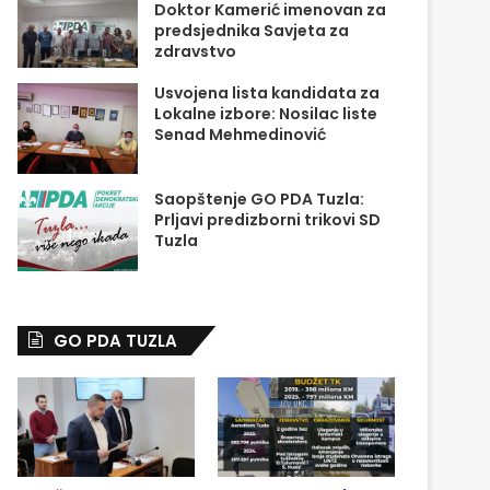
Doktor Kamerić imenovan za
predsjednika Savjeta za
zdravstvo
Usvojena lista kandidata za
Lokalne izbore: Nosilac liste
Senad Mehmedinović
Saopštenje GO PDA Tuzla:
Prljavi predizborni trikovi SD
Tuzla
GO PDA TUZLA