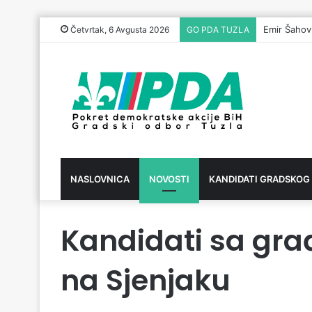
Emir Šahov
Četvrtak, 6 Avgusta 2026
GO PDA TUZLA
NASLOVNICA
NOVOSTI
KANDIDATI GRADSKOG
Kandidati sa gra
na Sjenjaku