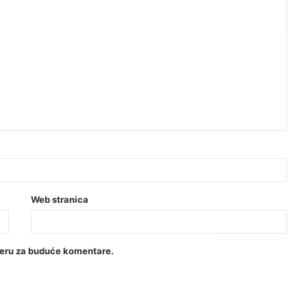
Web stranica
seru za buduće komentare.