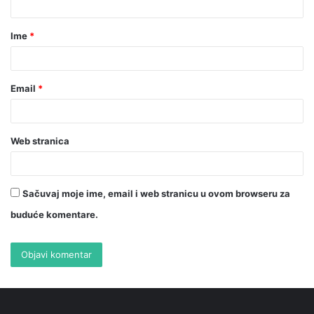
Ime
*
Email
*
Web stranica
Sačuvaj moje ime, email i web stranicu u ovom browseru za
buduće komentare.