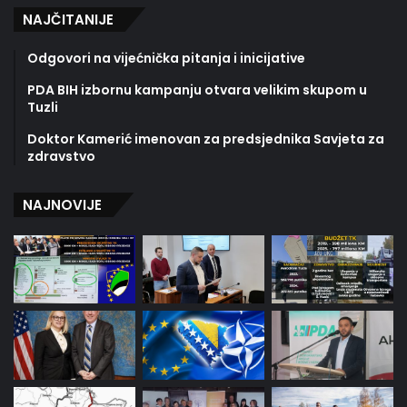
NAJČITANIJE
Odgovori na vijećnička pitanja i inicijative
PDA BIH izbornu kampanju otvara velikim skupom u
Tuzli
Doktor Kamerić imenovan za predsjednika Savjeta za
zdravstvo
NAJNOVIJE