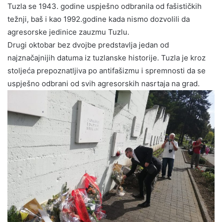
Tuzla se 1943. godine uspješno odbranila od fašističkih
težnji, baš i kao 1992.godine kada nismo dozvolili da
agresorske jedinice zauzmu Tuzlu.
Drugi oktobar bez dvojbe predstavlja jedan od
najznačajnijih datuma iz tuzlanske historije. Tuzla je kroz
stoljeća prepoznatljiva po antifašizmu i spremnosti da se
uspješno odbrani od svih agresorskih nasrtaja na grad.