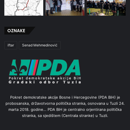
OZNAKE
iftar
Senad Mehmedinović
Pokret demokratske akcije Bosne i Hercegovine (PDA BiH) je
probosanska, državotvorna politička stranka, osnovana u Tuzli 24.
marta 2018. godine… PDA BiH je centralno orjentirana politička
stranka, sa sjedištem (Centrala stranke) u Tuzli.