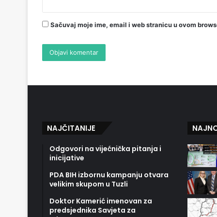
Sačuvaj moje ime, email i web stranicu u ovom brow
NAJČITANIJE
NAJNO
Odgovori na vijećnička pitanja i
inicijative
PDA BIH izbornu kampanju otvara
velikim skupom u Tuzli
Doktor Kamerić imenovan za
predsjednika Savjeta za