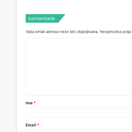
Komentariši
Vaša email adresa neće biti objavljivana.
Neophodna polja
Ime
*
Email
*