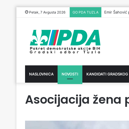
Emir Šahović 
Petak, 7 Avgusta 2026
GO PDA TUZLA
NASLOVNICA
NOVOSTI
KANDIDATI GRADSKOG
Asocijacija žena 