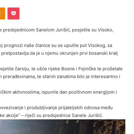
Odnoklassniki
Pocket
 predsjednicom Sanelom Jurišić, posjetile su Visoko,
 prognozi naše članice su se uputile put Visokog, sa
pretpostavlja da je u njemu okrunjen prvi bosanski kralj
jetile čarsiju, te ušće rijeke Bosne i Fojničke te prošetale
prerađevinama, te starim zanatima bilo je interesantno i
ničkim aktivnostima, ispunile dan pozitivnom energijom i
povezivanje i produbljivanje prijateljskih odnosa među
e akcije” – riječi su predsjednice Sanele Jurišić.