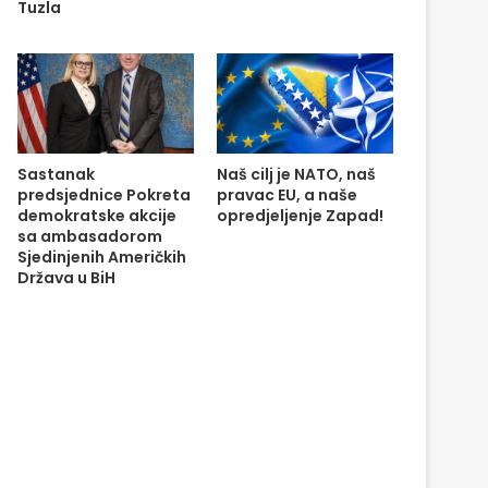
Tuzla
Sastanak
Naš cilj je NATO, naš
predsjednice Pokreta
pravac EU, a naše
demokratske akcije
opredjeljenje Zapad!
sa ambasadorom
Sjedinjenih Američkih
Država u BiH