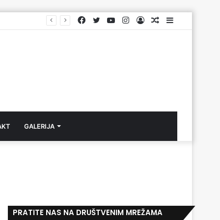
Facebook
Twitter
YouTube
Instagram
Log
Aktuelno
Sidebar
In
AKT
GALERIJA
PRATITE NAS NA DRUŠTVENIM MREŽAMA