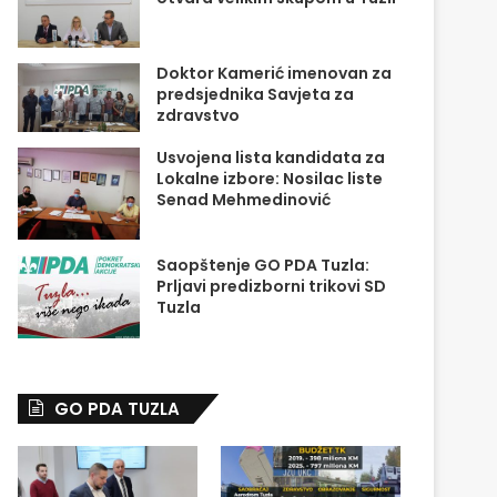
Doktor Kamerić imenovan za
predsjednika Savjeta za
zdravstvo
Usvojena lista kandidata za
Lokalne izbore: Nosilac liste
Senad Mehmedinović
Saopštenje GO PDA Tuzla:
Prljavi predizborni trikovi SD
Tuzla
GO PDA TUZLA