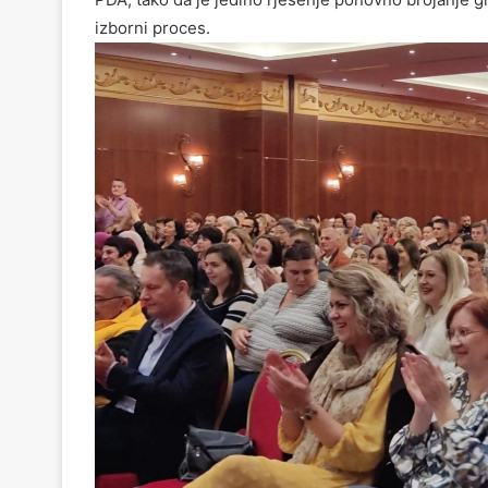
izborni proces.