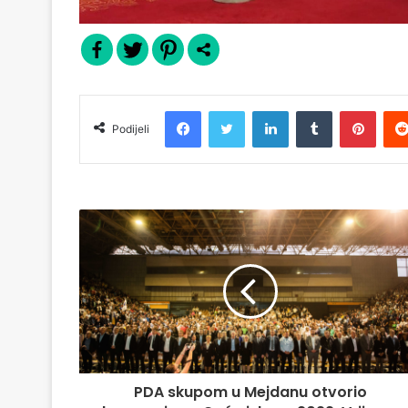
Facebook
Twitter
LinkedIn
Tumblr
Pinterest
Podijeli
PDA skupom u Mejdanu otvorio