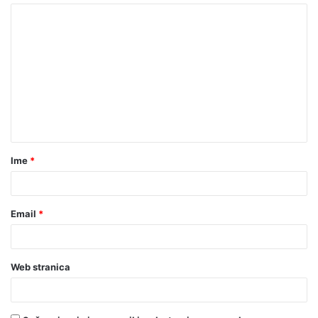
Ime
*
Email
*
Web stranica