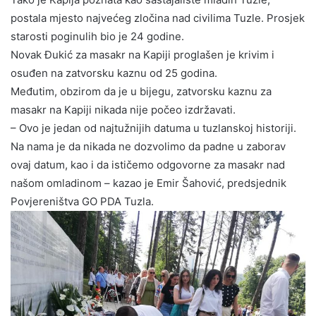
postala mjesto najvećeg zločina nad civilima Tuzle. Prosjek
starosti poginulih bio je 24 godine.
Novak Đukić za masakr na Kapiji proglašen je krivim i
osuđen na zatvorsku kaznu od 25 godina.
Međutim, obzirom da je u bijegu, zatvorsku kaznu za
masakr na Kapiji nikada nije počeo izdržavati.
– Ovo je jedan od najtužnijih datuma u tuzlanskoj historiji.
Na nama je da nikada ne dozvolimo da padne u zaborav
ovaj datum, kao i da ističemo odgovorne za masakr nad
našom omladinom – kazao je Emir Šahović, predsjednik
Povjereništva GO PDA Tuzla.