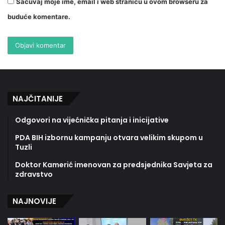
Sačuvaj moje ime, email i web stranicu u ovom browseru za
buduće komentare.
NAJČITANIJE
Odgovori na vijećnička pitanja i inicijative
PDA BIH izbornu kampanju otvara velikim skupom u
Tuzli
Doktor Kamerić imenovan za predsjednika Savjeta za
zdravstvo
NAJNOVIJE