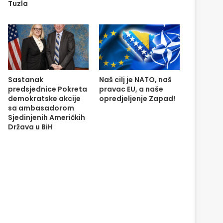
Tuzla
Sastanak
Naš cilj je NATO, naš
predsjednice Pokreta
pravac EU, a naše
demokratske akcije
opredjeljenje Zapad!
sa ambasadorom
Sjedinjenih Američkih
Država u BiH