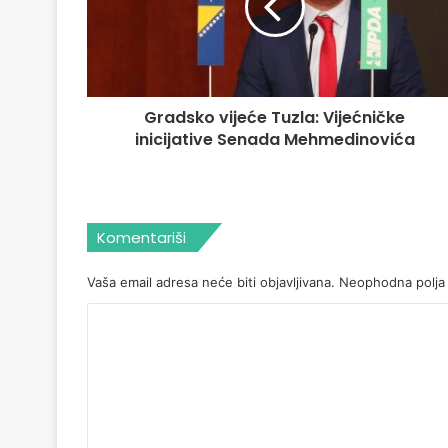
Gradsko vijeće Tuzla: Vijećničke
inicijative Senada Mehmedinovića
Komentariši
Vaša email adresa neće biti objavljivana.
Neophodna polja