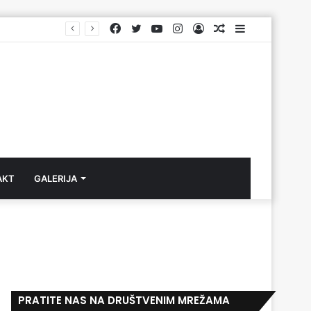
Facebook
Twitter
YouTube
Instagram
Log
Aktuelno
Sidebar
In
AKT
GALERIJA
PRATITE NAS NA DRUŠTVENIM MREŽAMA