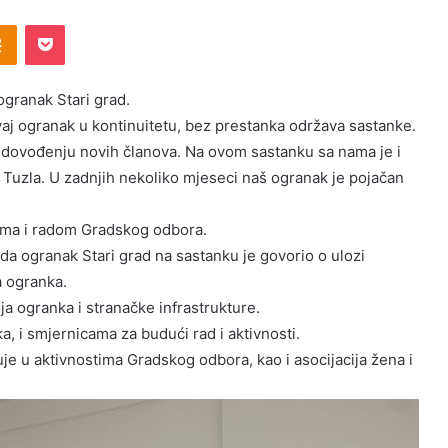
Odnoklassniki
Pocket
ogranak Stari grad.
aj ogranak u kontinuitetu, bez prestanka održava sastanke.
na dovođenju novih članova. Na ovom sastanku sa nama je i
A Tuzla. U zadnjih nekoliko mjeseci naš ogranak je pojačan
tima i radom Gradskog odbora.
da ogranak Stari grad na sastanku je govorio o ulozi
a ogranka.
ja ogranka i stranačke infrastrukture.
a, i smjernicama za budući rad i aktivnosti.
je u aktivnostima Gradskog odbora, kao i asocijacija žena i