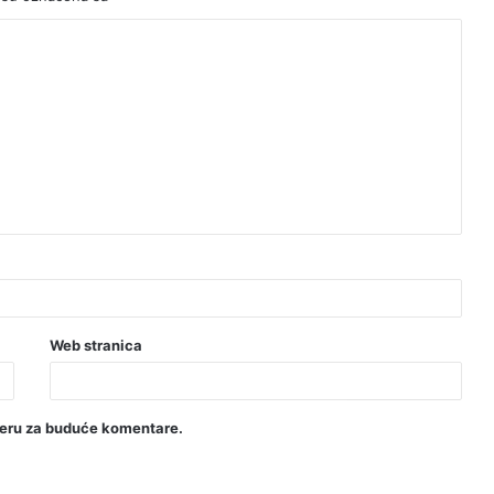
Web stranica
seru za buduće komentare.