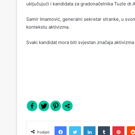
uključujući i kandidata za gradonačelnika Tuzle dr.
Samir Imamović, generalni sekretar stranke, u svom
kontekstu aktivizma.
Svaki kandidat mora biti svjestan značaja aktivizma 
Facebook
Twitter
LinkedIn
Tumblr
Pinterest
Podijeli