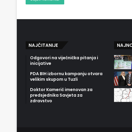
NAJČITANIJE
NAJNO
Odgovori na vijećnička pitanja i
inicijative
PDA BIH izbornu kampanju otvara
velikim skupom u Tuzli
Doktor Kamerić imenovan za
predsjednika Savjeta za
zdravstvo