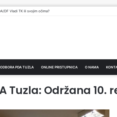
DA/DF Vladi TK ili svojim očima?
 ODBORA PDA TUZLA
ONLINE PRISTUPNICA
O NAMA
KONT
A Tuzla: Održana 10. 