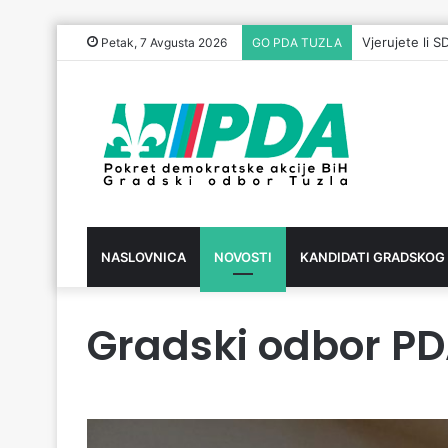
Vjerujete li S
Petak, 7 Avgusta 2026
GO PDA TUZLA
NASLOVNICA
NOVOSTI
KANDIDATI GRADSKOG
Gradski odbor PD