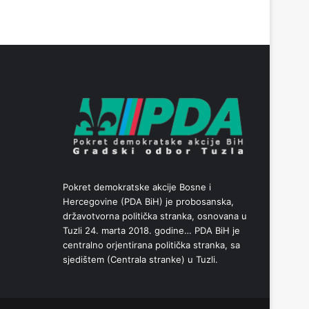
Pokret demokratske akcije Bosne i
Hercegovine (PDA BiH) je probosanska,
državotvorna politička stranka, osnovana u
Tuzli 24. marta 2018. godine… PDA BiH je
centralno orjentirana politička stranka, sa
sjedištem (Centrala stranke) u Tuzli.