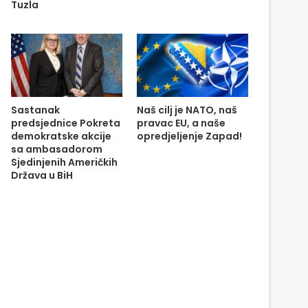
Tuzla
Sastanak
Naš cilj je NATO, naš
predsjednice Pokreta
pravac EU, a naše
demokratske akcije
opredjeljenje Zapad!
sa ambasadorom
Sjedinjenih Američkih
Država u BiH