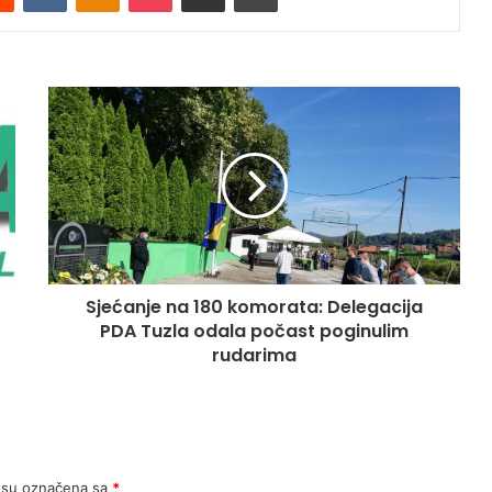
Sjećanje na 180 komorata: Delegacija
PDA Tuzla odala počast poginulim
rudarima
 su označena sa
*