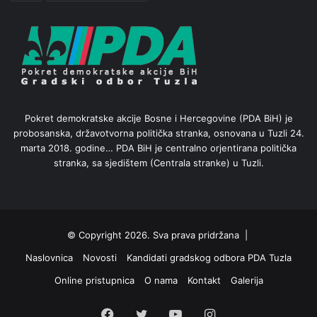
Pokret demokratske akcije Bosne i Hercegovine (PDA BiH) je
probosanska, državotvorna politička stranka, osnovana u Tuzli 24.
marta 2018. godine… PDA BiH je centralno orjentirana politička
stranka, sa sjedištem (Centrala stranke) u Tuzli.
© Copyright 2026. Sva prava pridržana |
Naslovnica
Novosti
Kandidati gradskog odbora PDA Tuzla
Online pristupnica
O nama
Kontakt
Galerija
Facebook
Twitter
YouTube
Instagram