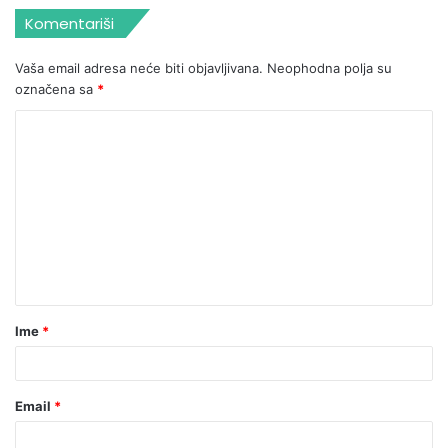
Komentariši
Vaša email adresa neće biti objavljivana.
Neophodna polja su
označena sa
*
Ime
*
Email
*