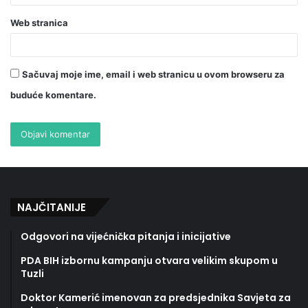
Web stranica
Sačuvaj moje ime, email i web stranicu u ovom browseru za
buduće komentare.
NAJČITANIJE
Odgovori na vijećnička pitanja i inicijative
PDA BIH izbornu kampanju otvara velikim skupom u
Tuzli
Doktor Kamerić imenovan za predsjednika Savjeta za