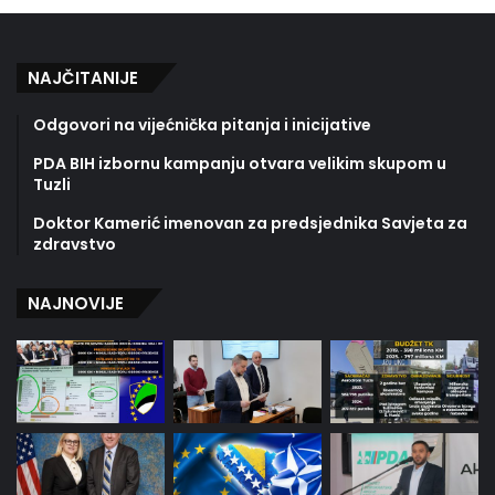
NAJČITANIJE
Odgovori na vijećnička pitanja i inicijative
PDA BIH izbornu kampanju otvara velikim skupom u
Tuzli
Doktor Kamerić imenovan za predsjednika Savjeta za
zdravstvo
NAJNOVIJE