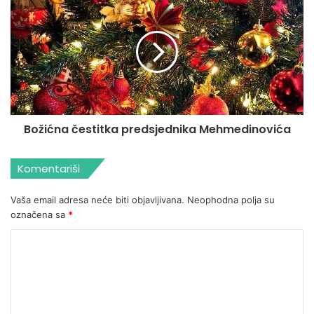
Božićna čestitka predsjednika Mehmedinovića
Komentariši
Vaša email adresa neće biti objavljivana.
Neophodna polja su
označena sa
*