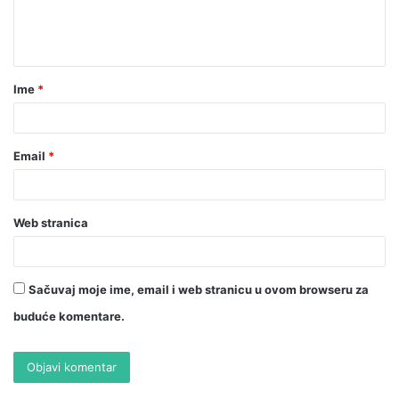
Ime
*
Email
*
Web stranica
Sačuvaj moje ime, email i web stranicu u ovom browseru za
buduće komentare.