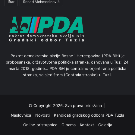
iftar
Senad Mehmedinović
Pokret demokratske akcije Bosne i Hercegovine (PDA BiH) je
probosanska, državotvorna politička stranka, osnovana u Tuzli 24.
marta 2018. godine… PDA BiH je centralno orjentirana politička
stranka, sa sjedištem (Centrala stranke) u Tuzli.
© Copyright 2026. Sva prava pridržana |
Naslovnica
Novosti
Kandidati gradskog odbora PDA Tuzla
Online pristupnica
O nama
Kontakt
Galerija