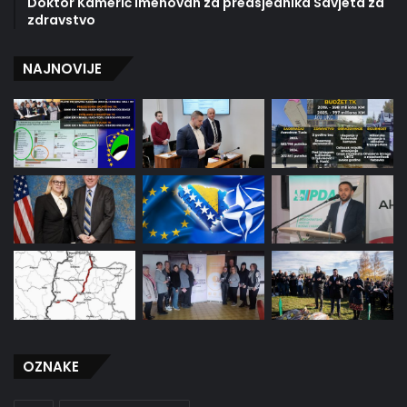
Doktor Kamerić imenovan za predsjednika Savjeta za
zdravstvo
NAJNOVIJE
OZNAKE