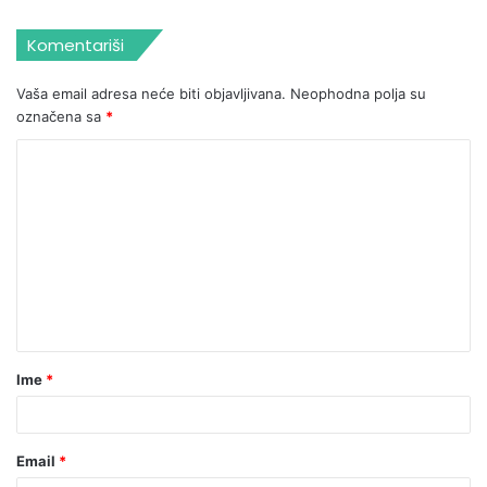
Komentariši
Vaša email adresa neće biti objavljivana.
Neophodna polja su
označena sa
*
Ime
*
Email
*