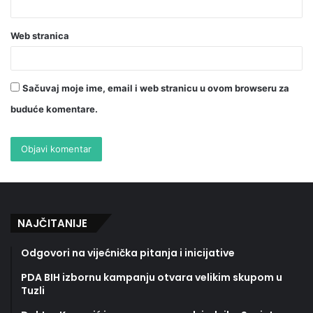
Web stranica
Sačuvaj moje ime, email i web stranicu u ovom browseru za
buduće komentare.
NAJČITANIJE
Odgovori na vijećnička pitanja i inicijative
PDA BIH izbornu kampanju otvara velikim skupom u
Tuzli