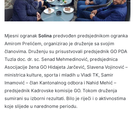
Mjesni ogranak
Solina
predvođen predsjednikom ogranka
Amirom Prelićem, organizirao je druženje sa svojim
članovima. Druženju su prisustvovali predsjednik GO PDA
Tuzla doc. dr. sc. Senad Mehmedinović, predsjednica
Asocijacije žena GO Hidajeta Jarčević, Slavena Vojinović –
ministrica kulture, sporta i mladih u Vladi TK, Samir
Imamović – član Kantonalnog odbora i Nahid Mehić –
predsjednik Kadrovske komisije GO. Tokom druženja
sumirani su izborni rezultati. Bilo je riječi i o aktivnostima
koje slijede u narednome periodu.