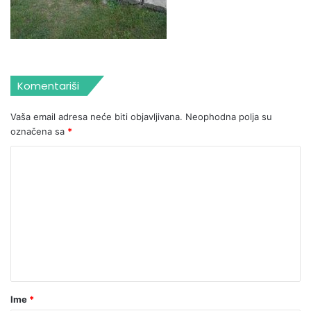
Komentariši
Vaša email adresa neće biti objavljivana.
Neophodna polja su
označena sa
*
Ime
*