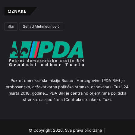
OZNAKE
iftar
Senad Mehmedinović
Pokret demokratske akcije Bosne i Hercegovine (PDA BiH) je
probosanska, državotvorna politička stranka, osnovana u Tuzli 24.
marta 2018. godine… PDA BiH je centralno orjentirana politička
stranka, sa sjedištem (Centrala stranke) u Tuzli.
© Copyright 2026. Sva prava pridržana |