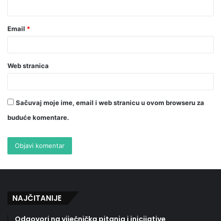
Email
*
Web stranica
Sačuvaj moje ime, email i web stranicu u ovom browseru za
buduće komentare.
NAJČITANIJE
Odgovori na vijećnička pitanja i inicijative