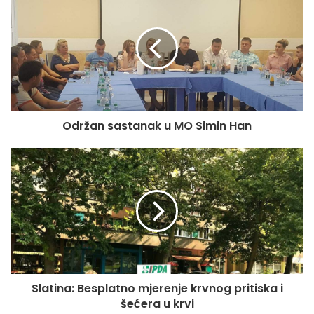
Održan sastanak u MO Simin Han
Slatina: Besplatno mjerenje krvnog pritiska i
šećera u krvi