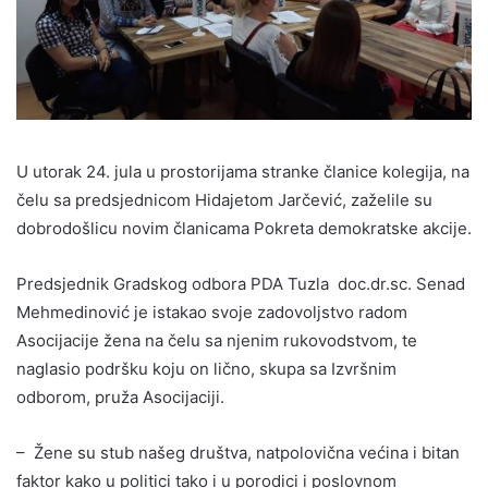
U utorak 24. jula u prostorijama stranke članice kolegija, na
čelu sa predsjednicom Hidajetom Jarčević, zaželile su
dobrodošlicu novim članicama Pokreta demokratske akcije.
Predsjednik Gradskog odbora PDA Tuzla doc.dr.sc. Senad
Mehmedinović je istakao svoje zadovoljstvo radom
Asocijacije žena na čelu sa njenim rukovodstvom, te
naglasio podršku koju on lično, skupa sa Izvršnim
odborom, pruža Asocijaciji.
– Žene su stub našeg društva, natpolovična većina i bitan
faktor kako u politici tako i u porodici i poslovnom