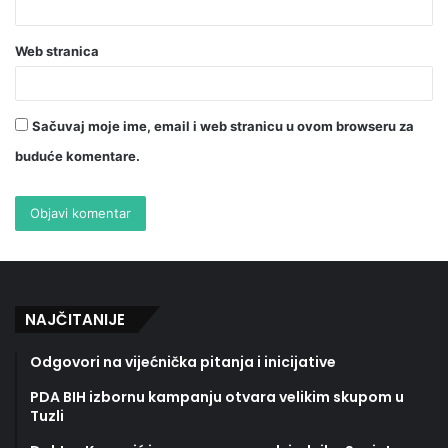
Web stranica
Sačuvaj moje ime, email i web stranicu u ovom browseru za
buduće komentare.
NAJČITANIJE
Odgovori na vijećnička pitanja i inicijative
PDA BIH izbornu kampanju otvara velikim skupom u
Tuzli