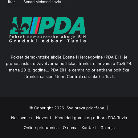
iftar
Senad Mehmedinović
Pokret demokratske akcije Bosne i Hercegovine (PDA BiH) je
probosanska, državotvorna politička stranka, osnovana u Tuzli 24.
marta 2018. godine… PDA BiH je centralno orjentirana politička
stranka, sa sjedištem (Centrala stranke) u Tuzli.
© Copyright 2026. Sva prava pridržana |
Naslovnica
Novosti
Kandidati gradskog odbora PDA Tuzla
Online pristupnica
O nama
Kontakt
Galerija