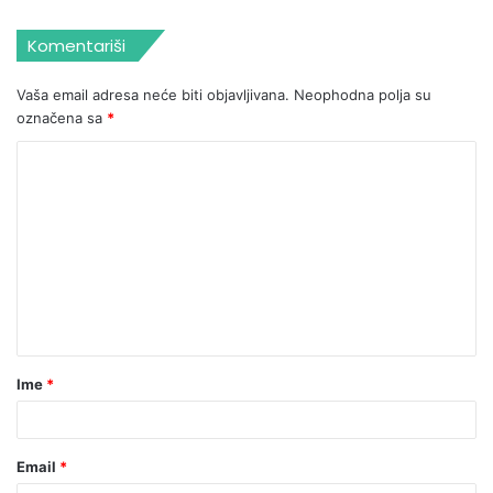
Komentariši
Vaša email adresa neće biti objavljivana.
Neophodna polja su
označena sa
*
Ime
*
Email
*