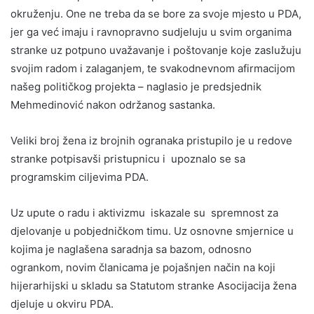
okruženju. One ne treba da se bore za svoje mjesto u PDA,
jer ga već imaju i ravnopravno sudjeluju u svim organima
stranke uz potpuno uvažavanje i poštovanje koje zaslužuju
svojim radom i zalaganjem, te svakodnevnom afirmacijom
našeg političkog projekta – naglasio je predsjednik
Mehmedinović nakon održanog sastanka.
Veliki broj žena iz brojnih ogranaka pristupilo je u redove
stranke potpisavši pristupnicu i upoznalo se sa
programskim ciljevima PDA.
Uz upute o radu i aktivizmu iskazale su spremnost za
djelovanje u pobjedničkom timu. Uz osnovne smjernice u
kojima je naglašena saradnja sa bazom, odnosno
ogrankom, novim članicama je pojašnjen način na koji
hijerarhijski u skladu sa Statutom stranke Asocijacija žena
djeluje u okviru PDA.