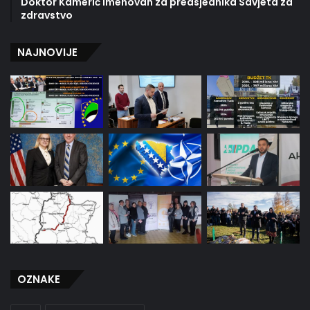
Doktor Kamerić imenovan za predsjednika Savjeta za
zdravstvo
NAJNOVIJE
OZNAKE