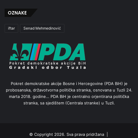
OZNAKE
iftar
Senad Mehmedinović
Pokret demokratske akcije Bosne i Hercegovine (PDA BiH) je
probosanska, državotvorna politička stranka, osnovana u Tuzli 24.
marta 2018. godine… PDA BiH je centralno orjentirana politička
stranka, sa sjedištem (Centrala stranke) u Tuzli.
© Copyright 2026. Sva prava pridržana |