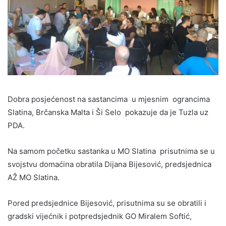
Dobra posjećenost na sastancima u mjesnim ograncima
Slatina, Brčanska Malta i Ši Selo pokazuje da je Tuzla uz
PDA.
Na samom početku sastanka u MO Slatina prisutnima se u
svojstvu domaćina obratila Dijana Bijesović, predsjednica
AŽ MO Slatina.
Pored predsjednice Bijesović, prisutnima su se obratili i
gradski vijećnik i potpredsjednik GO Miralem Softić,