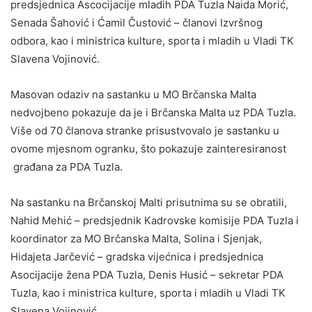
predsjednica Ascocijacije mladih PDA Tuzla Naida Morić,
Senada Šahović i Ćamil Čustović – članovi Izvršnog
odbora, kao i ministrica kulture, sporta i mladih u Vladi TK
Slavena Vojinović.
Masovan odaziv na sastanku u MO Brčanska Malta
nedvojbeno pokazuje da je i Brčanska Malta uz PDA Tuzla.
Više od 70 članova stranke prisustvovalo je sastanku u
ovome mjesnom ogranku, što pokazuje zainteresiranost
građana za PDA Tuzla.
Na sastanku na Brčanskoj Malti prisutnima su se obratili,
Nahid Mehić – predsjednik Kadrovske komisije PDA Tuzla i
koordinator za MO Brčanska Malta, Solina i Sjenjak,
Hidajeta Jarčević – gradska vijećnica i predsjednica
Asocijacije žena PDA Tuzla, Denis Husić – sekretar PDA
Tuzla, kao i ministrica kulture, sporta i mladih u Vladi TK
Slavena Vojinović.