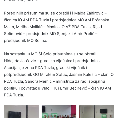
Pored njih prisutnima su se obratili i i Maida Zahirović –
članica IO AM PDA Tuzla i predsjednica MO AM Brčanska
Malta, Meliha Malikić – članica IO AŽ PDA Tuzla, Rijad
Selimović – predsjednik MO Sjenjak i Amir Prelić –
predsjednik MO Solina.
Na sastanku u MO Ši Selo prisutnima su se obratili,
Hidajeta Jarčević – gradska vijećnica i predsjednica
Asocijacije žena PDA Tuzla, gradski vijećnik i
potpredsjednik GO Miralem Softić, Jasmin Kalesić – član IO
PDA Tuzla, Sandra Memić – ministrica za rad, socijalnu
politiku i povratak u Vladi TK i Emir Bećirević – član IO AM
PDA Tuzla.