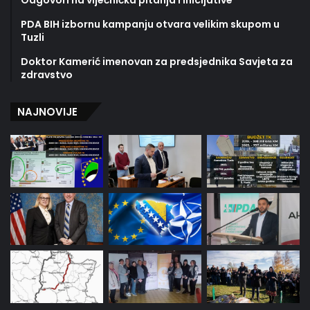
Odgovori na vijećnička pitanja i inicijative
PDA BIH izbornu kampanju otvara velikim skupom u
Tuzli
Doktor Kamerić imenovan za predsjednika Savjeta za
zdravstvo
NAJNOVIJE