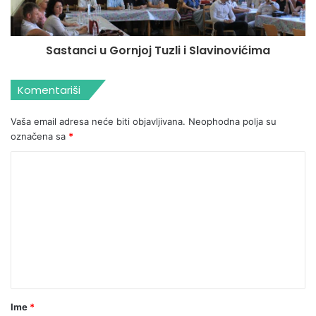
Sastanci u Gornjoj Tuzli i Slavinovićima
Komentariši
Vaša email adresa neće biti objavljivana.
Neophodna polja su
označena sa
*
Ime
*