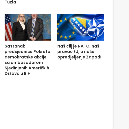
Tuzla
Sastanak
Naš cilj je NATO, naš
predsjednice Pokreta
pravac EU, a naše
demokratske akcije
opredjeljenje Zapad!
sa ambasadorom
Sjedinjenih Američkih
Država u BiH