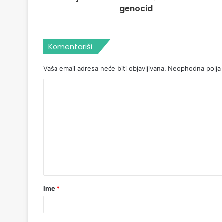
genocid
Komentariši
Vaša email adresa neće biti objavljivana.
Neophodna polja
Ime
*