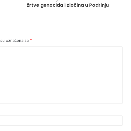
žrtve genocida i zločina u Podrinju
 su označena sa
*