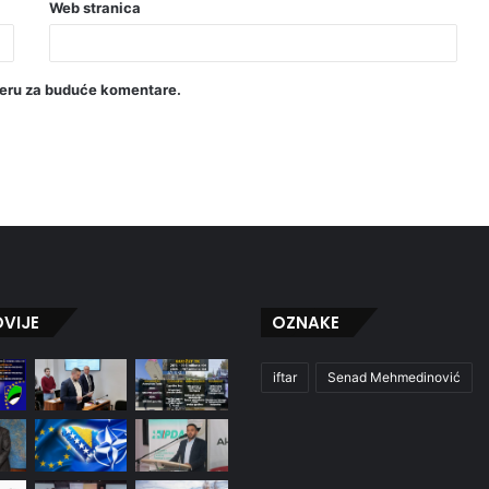
Web stranica
seru za buduće komentare.
VIJE
OZNAKE
iftar
Senad Mehmedinović