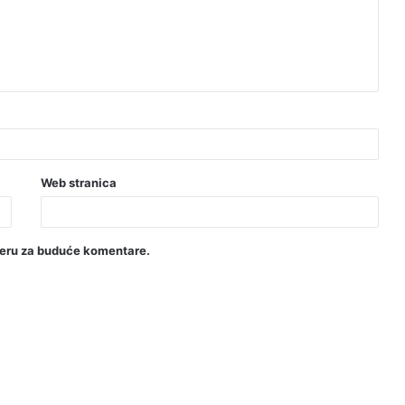
Web stranica
seru za buduće komentare.