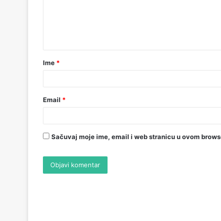
Ime
*
Email
*
Sačuvaj moje ime, email i web stranicu u ovom brow