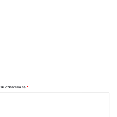
 su označena sa
*