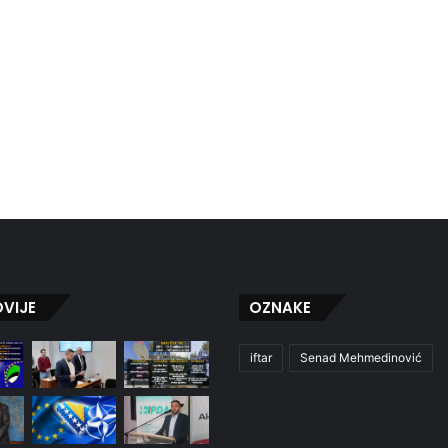
VIJE
OZNAKE
iftar
Senad Mehmedinović