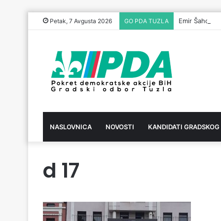
Emir Šahović 
Petak, 7 Avgusta 2026
GO PDA TUZLA
NASLOVNICA
NOVOSTI
KANDIDATI GRADSKOG
d 17