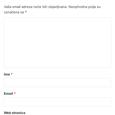
Vaša email adresa neće biti objavljivana.
Neophodna polja su
označena sa
*
Ime
*
Email
*
Web stranica