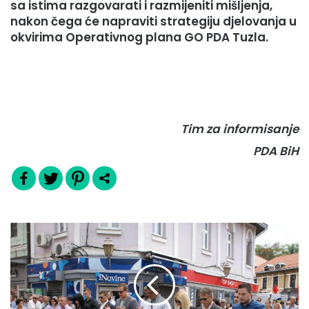
sa istima razgovarati i razmijeniti mišljenja,
nakon čega će napraviti strategiju djelovanja u
okvirima Operativnog plana GO PDA Tuzla.
Tim za informisanje
PDA BiH