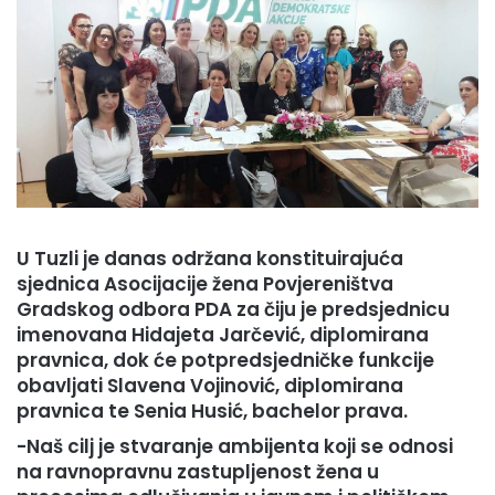
U Tuzli je danas održana konstituirajuća
sjednica Asocijacije žena Povjereništva
Gradskog odbora PDA za čiju je predsjednicu
imenovana Hidajeta Jarčević, diplomirana
pravnica, dok će potpredsjedničke funkcije
obavljati Slavena Vojinović, diplomirana
pravnica te Senia Husić, bachelor prava.
-Naš cilj je stvaranje ambijenta koji se odnosi
na ravnopravnu zastupljenost žena u