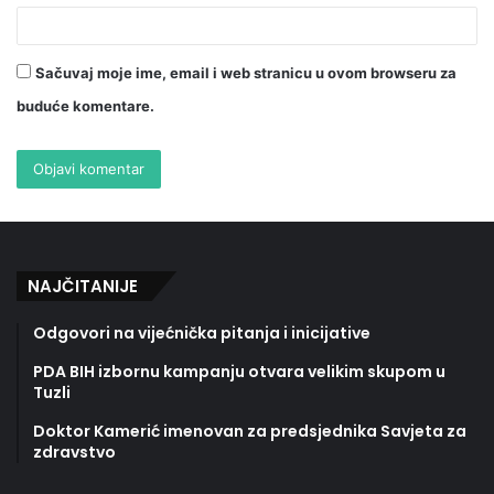
Sačuvaj moje ime, email i web stranicu u ovom browseru za
buduće komentare.
NAJČITANIJE
Odgovori na vijećnička pitanja i inicijative
PDA BIH izbornu kampanju otvara velikim skupom u
Tuzli
Doktor Kamerić imenovan za predsjednika Savjeta za
zdravstvo