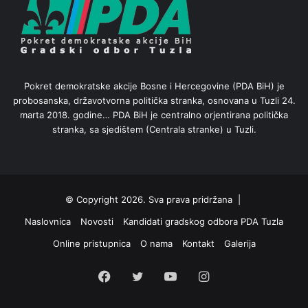
Pokret demokratske akcije Bosne i Hercegovine (PDA BiH) je
probosanska, državotvorna politička stranka, osnovana u Tuzli 24.
marta 2018. godine… PDA BiH je centralno orjentirana politička
stranka, sa sjedištem (Centrala stranke) u Tuzli.
© Copyright 2026. Sva prava pridržana |
Naslovnica
Novosti
Kandidati gradskog odbora PDA Tuzla
Online pristupnica
O nama
Kontakt
Galerija
Facebook
Twitter
YouTube
Instagram