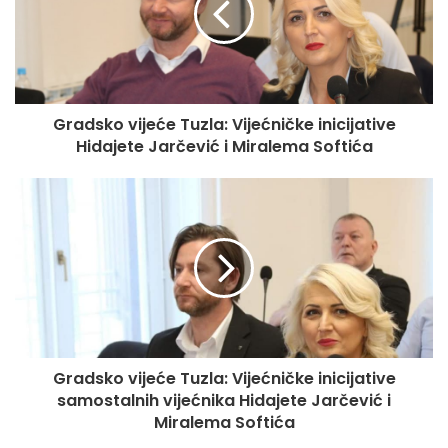
Gradsko vijeće Tuzla: Vijećničke inicijative
Hidajete Jarčević i Miralema Softića
Gradsko vijeće Tuzla: Vijećničke inicijative
samostalnih vijećnika Hidajete Jarčević i
Miralema Softića