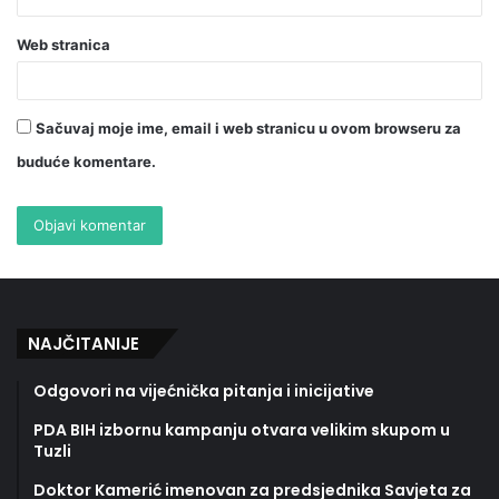
Web stranica
Sačuvaj moje ime, email i web stranicu u ovom browseru za
buduće komentare.
NAJČITANIJE
Odgovori na vijećnička pitanja i inicijative
PDA BIH izbornu kampanju otvara velikim skupom u
Tuzli
Doktor Kamerić imenovan za predsjednika Savjeta za