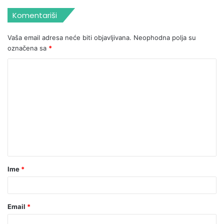
Komentariši
Vaša email adresa neće biti objavljivana.
Neophodna polja su
označena sa
*
Ime
*
Email
*