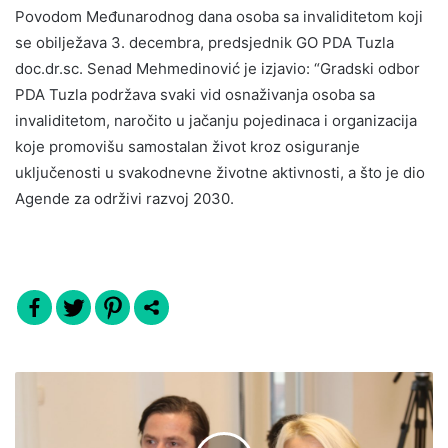
Povodom Međunarodnog dana osoba sa invaliditetom koji
se obilježava 3. decembra, predsjednik GO PDA Tuzla
doc.dr.sc. Senad Mehmedinović je izjavio: “Gradski odbor
PDA Tuzla podržava svaki vid osnaživanja osoba sa
invaliditetom, naročito u jačanju pojedinaca i organizacija
koje promovišu samostalan život kroz osiguranje
uključenosti u svakodnevne životne aktivnosti, a što je dio
Agende za održivi razvoj 2030.