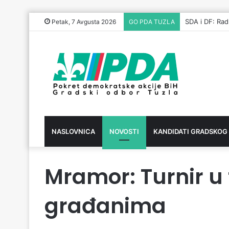
SDA i DF: Ra
Petak, 7 Avgusta 2026
GO PDA TUZLA
NASLOVNICA
NOVOSTI
KANDIDATI GRADSKOG
Mramor: Turnir u
građanima