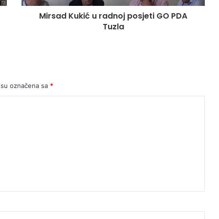
Mirsad Kukić u radnoj posjeti GO PDA
Tuzla
 su označena sa
*