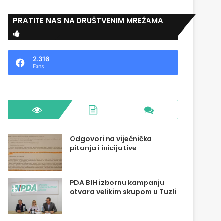
PRATITE NAS NA DRUŠTVENIM MREŽAMA
2.316
Fans
Odgovori na vijećnička
pitanja i inicijative
PDA BIH izbornu kampanju
otvara velikim skupom u Tuzli