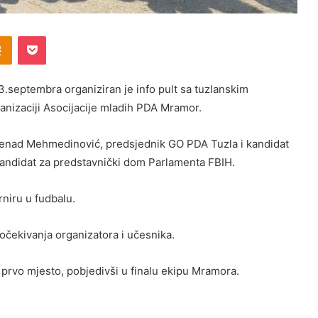
Odnoklassniki
Pocket
septembra organiziran je info pult sa tuzlanskim
ganizaciji Asocijacije mladih PDA Mramor.
Senad Mehmedinović, predsjednik GO PDA Tuzla i kandidat
andidat za predstavnički dom Parlamenta FBIH.
rniru u fudbalu.
očekivanja organizatora i učesnika.
e prvo mjesto, pobjedivši u finalu ekipu Mramora.