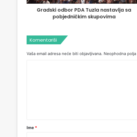
Gradski odbor PDA Tuzla nastavlja sa
pobjedničkim skupovima
Komentariši
Vaša email adresa neće biti objavljivana.
Neophodna polja
Ime
*