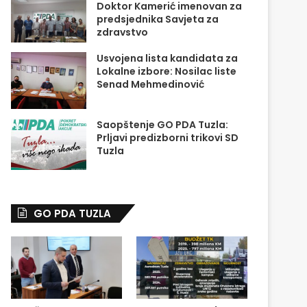
Doktor Kamerić imenovan za
predsjednika Savjeta za
zdravstvo
Usvojena lista kandidata za
Lokalne izbore: Nosilac liste
Senad Mehmedinović
Saopštenje GO PDA Tuzla:
Prljavi predizborni trikovi SD
Tuzla
GO PDA TUZLA