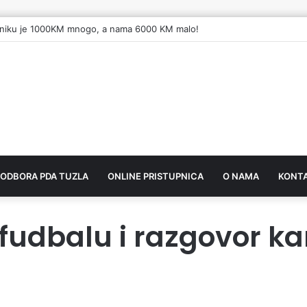
dniku je 1000KM mnogo, a nama 6000 KM malo!
 ODBORA PDA TUZLA
ONLINE PRISTUPNICA
O NAMA
KONT
 fudbalu i razgovor k