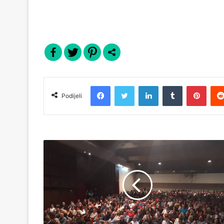
Facebook
Twitter
LinkedIn
Tumblr
Pinterest
Podijeli