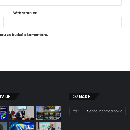
Web stranica
seru za buduće komentare.
VIJE
OZNAKE
iftar
Senad Mehmedinović