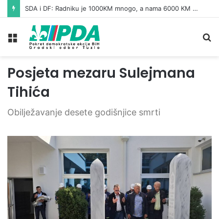
SDA i DF: Radniku je 1000KM mnogo, a nama 6000 KM malo!
Meni
Pr
Posjeta mezaru Sulejmana
Tihića
Obilježavanje desete godišnjice smrti