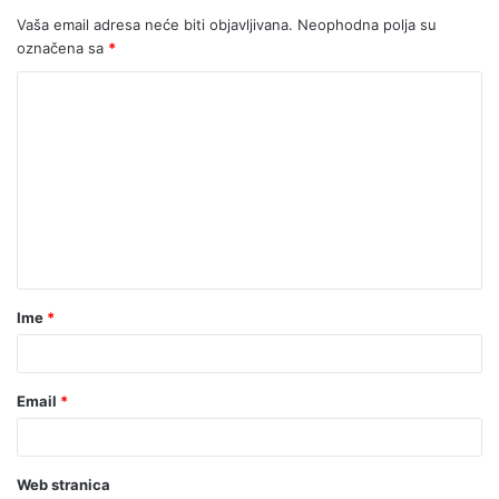
Vaša email adresa neće biti objavljivana.
Neophodna polja su
označena sa
*
Ime
*
Email
*
Web stranica