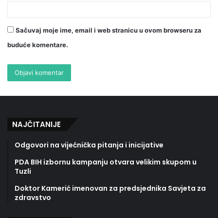
Sačuvaj moje ime, email i web stranicu u ovom browseru za
buduće komentare.
NAJČITANIJE
Odgovori na vijećnička pitanja i inicijative
PDA BIH izbornu kampanju otvara velikim skupom u
Tuzli
Doktor Kamerić imenovan za predsjednika Savjeta za
zdravstvo