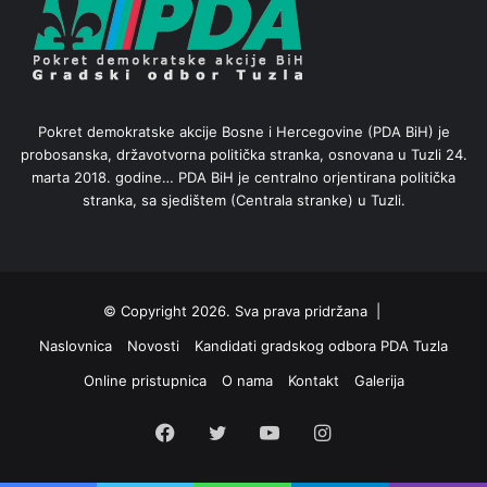
Pokret demokratske akcije Bosne i Hercegovine (PDA BiH) je
probosanska, državotvorna politička stranka, osnovana u Tuzli 24.
marta 2018. godine… PDA BiH je centralno orjentirana politička
stranka, sa sjedištem (Centrala stranke) u Tuzli.
© Copyright 2026. Sva prava pridržana |
Naslovnica
Novosti
Kandidati gradskog odbora PDA Tuzla
Online pristupnica
O nama
Kontakt
Galerija
Facebook
Twitter
YouTube
Instagram