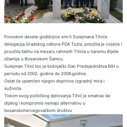
Povodom desete godišnjice smrti Sulejmana Tihića
delegacija Gradskog odbora PDA Tuzla, položila je cvijeće i
proučila fatihu na mezaru rahmetli Tihića u haremu Bijele
džamije u Bosanskom Šamcu.
Sulejman Tihić bio je bošnjački član Predsjedništva BIH u
periodu od 2002. godine do 2006.godine.
Ostat će upamćen njegov doprinos izgradnji mira i
suživota.
Tokom svog političkog djelovanja Tihić je smatrao da
dijalog i kompromis nemaju alternativu u
bosanskohercegovačkom društvu