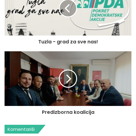
Tuzla - grad za sve nas!
Predizborna koalicija
Komentariši