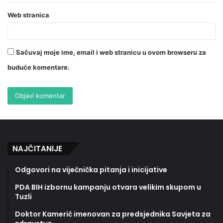
Web stranica
Sačuvaj moje ime, email i web stranicu u ovom browseru za
buduće komentare.
NAJČITANIJE
Odgovori na vijećnička pitanja i inicijative
PDA BIH izbornu kampanju otvara velikim skupom u
Tuzli
Doktor Kamerić imenovan za predsjednika Savjeta za