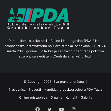
Pokret demokratske akcije Bosne i Hercegovine (PDA BiH) je
probosanska, državotvorna politička stranka, osnovana u Tuzli 24.
marta 2018. godine… PDA BiH je centralno orjentirana politička
stranka, sa sjedištem (Centrala stranke) u Tuzli.
© Copyright 2026. Sva prava pridržana |
Naslovnica
Novosti
Kandidati gradskog odbora PDA Tuzla
Online pristupnica
O nama
Kontakt
Galerija
Facebook
Twitter
YouTube
Instagram