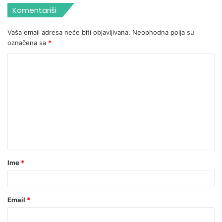
Komentariši
Vaša email adresa neće biti objavljivana.
Neophodna polja su
označena sa
*
Ime
*
Email
*