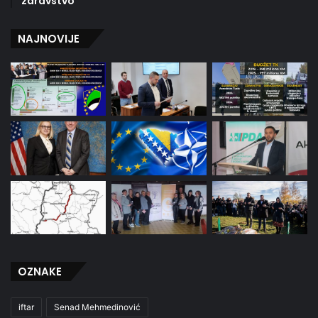
zdravstvo
NAJNOVIJE
OZNAKE
iftar
Senad Mehmedinović