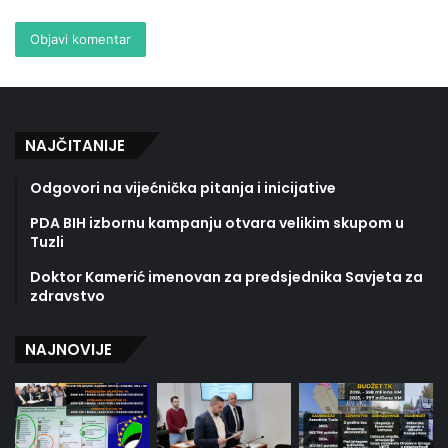
NAJČITANIJE
Odgovori na vijećnička pitanja i inicijative
PDA BIH izbornu kampanju otvara velikim skupom u
Tuzli
Doktor Kamerić imenovan za predsjednika Savjeta za
zdravstvo
NAJNOVIJE