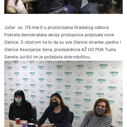
Jučer su (15.mart) u prostorijama Gradskog odbora
Pokreta demokratske akcije pristupnice potpisale nove
članice. S obzirom na to da su sve članice stranke ujedno i
članice Asocijacije žena, predsjednica AŽ GO PDA Tuzla
Sanela Jurišić im je poželjela dobrodošlicu.