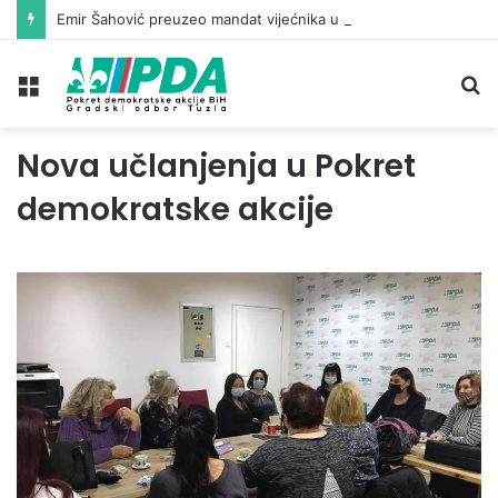
Emir Šahović preuzeo mandat vijećnika u Gradskom vijeću Tuzla
Meni
Pr
Nova učlanjenja u Pokret
demokratske akcije