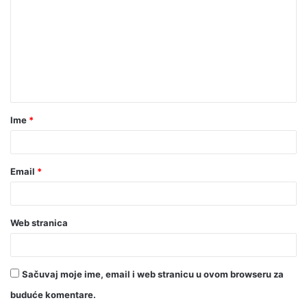
Ime
*
Email
*
Web stranica
Sačuvaj moje ime, email i web stranicu u ovom browseru za
buduće komentare.