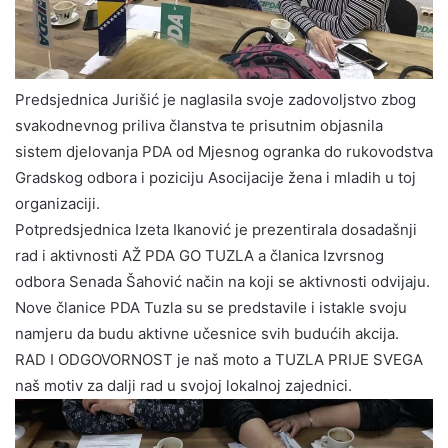
Predsjednica Jurišić je naglasila svoje zadovoljstvo zbog
svakodnevnog priliva članstva te prisutnim objasnila
sistem djelovanja PDA od Mjesnog ogranka do rukovodstva
Gradskog odbora i poziciju Asocijacije žena i mladih u toj
organizaciji.
Potpredsjednica Izeta Ikanović je prezentirala dosadašnji
rad i aktivnosti AŽ PDA GO TUZLA a članica Izvrsnog
odbora Senada Šahović način na koji se aktivnosti odvijaju.
Nove članice PDA Tuzla su se predstavile i istakle svoju
namjeru da budu aktivne učesnice svih budućih akcija.
RAD I ODGOVORNOST je naš moto a TUZLA PRIJE SVEGA
naš motiv za dalji rad u svojoj lokalnoj zajednici.