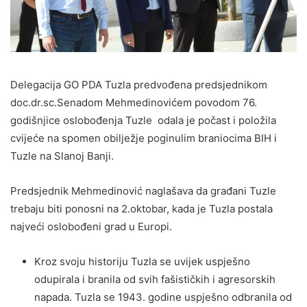
Delegacija GO PDA Tuzla predvođena predsjednikom
doc.dr.sc.Senadom Mehmedinovićem povodom 76.
godišnjice oslobođenja Tuzle odala je počast i položila
cvijeće na spomen obilježje poginulim braniocima BIH i
Tuzle na Slanoj Banji.
Predsjednik Mehmedinović naglašava da građani Tuzle
trebaju biti ponosni na 2.oktobar, kada je Tuzla postala
najveći oslobođeni grad u Europi.
Kroz svoju historiju Tuzla se uvijek uspješno
odupirala i branila od svih fašističkih i agresorskih
napada. Tuzla se 1943. godine uspješno odbranila od