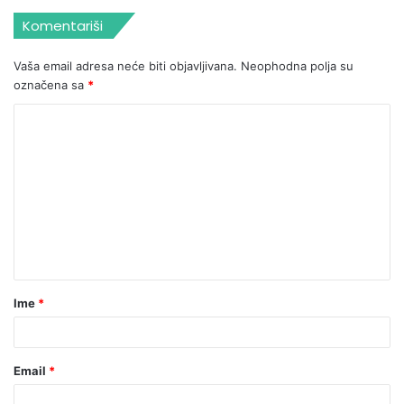
Komentariši
Vaša email adresa neće biti objavljivana.
Neophodna polja su
označena sa
*
Ime
*
Email
*