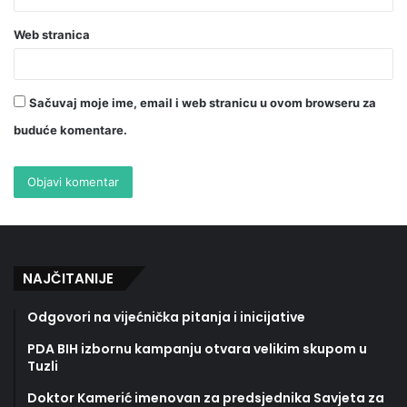
Web stranica
Sačuvaj moje ime, email i web stranicu u ovom browseru za
buduće komentare.
NAJČITANIJE
Odgovori na vijećnička pitanja i inicijative
PDA BIH izbornu kampanju otvara velikim skupom u
Tuzli
Doktor Kamerić imenovan za predsjednika Savjeta za