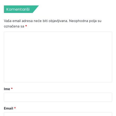
Komentariši
Vaša email adresa neće biti objavljivana.
Neophodna polja su
označena sa
*
Ime
*
Email
*