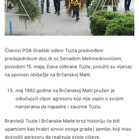
Članovi PDA Gradski odbor Tuzla predvođeni
predsjednikom doc.dr.sc.Senadom Mehmedinovićem,
povodom 15. maja, Dana odbrane Tuzle, položili su vijenac
na spomen obilježje na Brčanskoj Malti.
maj 1992.godine na Brčanskoj Malti pružen je
odlučujući otpor agresoru koji nije uspio u svojim
namjerama da napadne i zauzme Tuzlu.
Branitelji Tuzle i Brčanske Malte kroz historiju će biti
upamćeni kao hrabri sinovi ovoga grada i zemlje, koji nisu
dozvolili agresoru da realizuje svoje ciljeve.