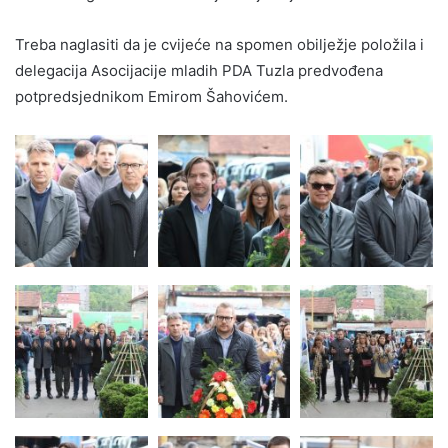
Treba naglasiti da je cvijeće na spomen obilježje položila i
delegacija Asocijacije mladih PDA Tuzla predvođena
potpredsjednikom Emirom Šahovićem.