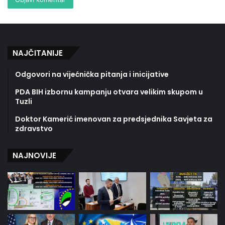
NAJČITANIJE
Odgovori na vijećnička pitanja i inicijative
PDA BIH izbornu kampanju otvara velikim skupom u
Tuzli
Doktor Kamerić imenovan za predsjednika Savjeta za
zdravstvo
NAJNOVIJE