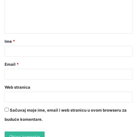
Ime
*
Email
*
Web stranica
Sačuvaj moje ime, email i web stranicu u ovom browseru za
buduće komentare.