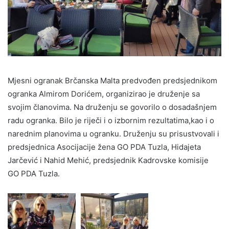
Mjesni ogranak Brčanska Malta predvođen predsjednikom
ogranka Almirom Dorićem, organizirao je druženje sa
svojim članovima. Na druženju se govorilo o dosadašnjem
radu ogranka. Bilo je riječi i o izbornim rezultatima,kao i o
narednim planovima u ogranku. Druženju su prisustvovali i
predsjednica Asocijacije žena GO PDA Tuzla, Hidajeta
Jarčević i Nahid Mehić, predsjednik Kadrovske komisije
GO PDA Tuzla.