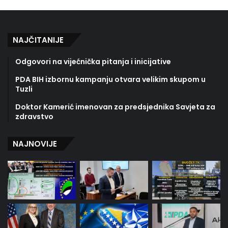
NAJČITANIJE
Odgovori na vijećnička pitanja i inicijative
PDA BIH izbornu kampanju otvara velikim skupom u
Tuzli
Doktor Kamerić imenovan za predsjednika Savjeta za
zdravstvo
NAJNOVIJE