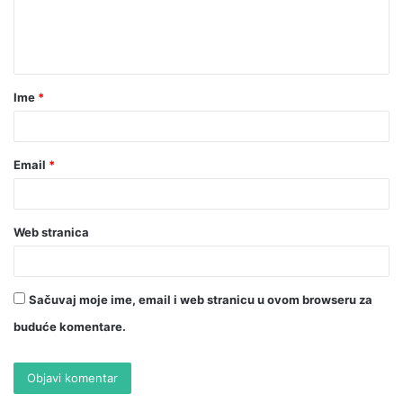
Ime
*
Email
*
Web stranica
Sačuvaj moje ime, email i web stranicu u ovom browseru za
buduće komentare.