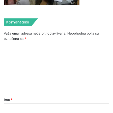
Komentariši
Vaša email adresa neće biti objavljivana.
Neophodna polja su
označena sa
*
Ime
*