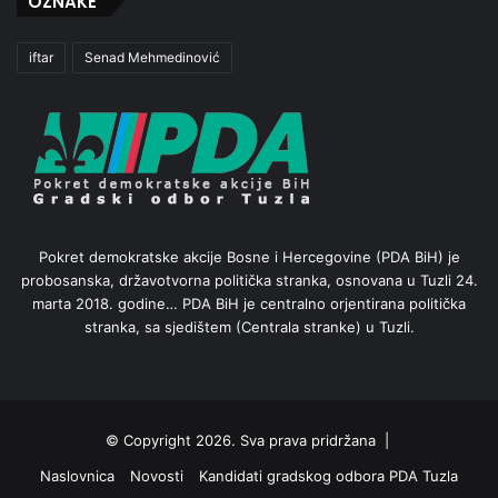
OZNAKE
iftar
Senad Mehmedinović
Pokret demokratske akcije Bosne i Hercegovine (PDA BiH) je
probosanska, državotvorna politička stranka, osnovana u Tuzli 24.
marta 2018. godine… PDA BiH je centralno orjentirana politička
stranka, sa sjedištem (Centrala stranke) u Tuzli.
© Copyright 2026. Sva prava pridržana |
Naslovnica
Novosti
Kandidati gradskog odbora PDA Tuzla