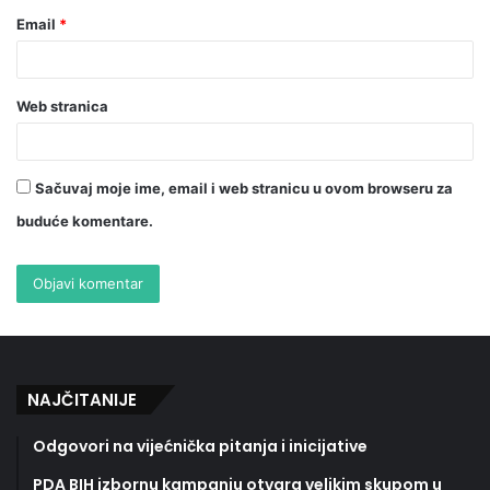
Email
*
Web stranica
Sačuvaj moje ime, email i web stranicu u ovom browseru za
buduće komentare.
NAJČITANIJE
Odgovori na vijećnička pitanja i inicijative
PDA BIH izbornu kampanju otvara velikim skupom u