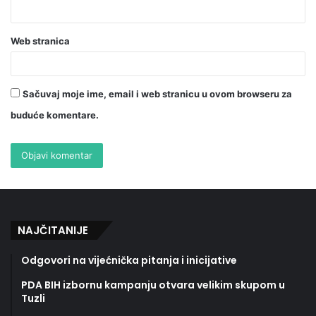
Web stranica
Sačuvaj moje ime, email i web stranicu u ovom browseru za
buduće komentare.
NAJČITANIJE
Odgovori na vijećnička pitanja i inicijative
PDA BIH izbornu kampanju otvara velikim skupom u
Tuzli