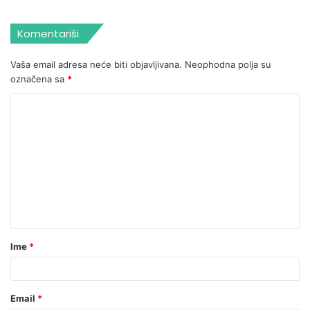
Komentariši
Vaša email adresa neće biti objavljivana.
Neophodna polja su
označena sa
*
Ime
*
Email
*