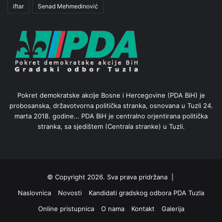
iftar
Senad Mehmedinović
Pokret demokratske akcije Bosne i Hercegovine (PDA BiH) je
probosanska, državotvorna politička stranka, osnovana u Tuzli 24.
marta 2018. godine… PDA BiH je centralno orjentirana politička
stranka, sa sjedištem (Centrala stranke) u Tuzli.
© Copyright 2026. Sva prava pridržana |
Naslovnica
Novosti
Kandidati gradskog odbora PDA Tuzla
Online pristupnica
O nama
Kontakt
Galerija